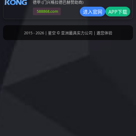
专业操作
娄底教育
ABOUT US
bet体育官方下载-（中国）官
方网站
查看更多
环保新闻
NEWS