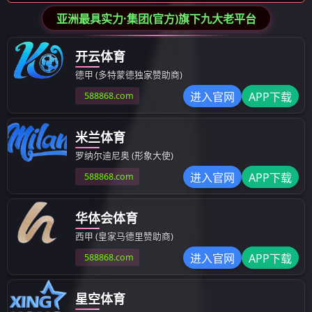
环保宣传
环保宣传
严寒抢险
湖南人文